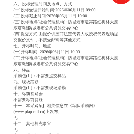
六、投标受理时间及地点、方式
(一)投标受理开始时间:2026年06月11日 09:00
(二)投标截止时间:2026年06月11日 10:00
(三)投标地点(社会代理机构): 防城港市迎宾路红树林大厦
东塔6楼防城港市公共资源交易中心
(四)提交方式:由报价供应商法定代表人或授权代表现场提
交报价文件，不接受邮寄等其他方式
七、开标时间、地点
(一)开标时间: 2026年06月11日 10:00
(二)开标地点(社会代理机构): 防城港市迎宾路红树林大厦
东塔6楼防城港市公共资源交易中心
八、样品
采购包(1 )：不需要提交样品
九、现场踏勘
采购包(1 )：不需要现场踏勘
十、标前答疑会
不需要标前答疑
十一、本采购项目相关信息在《军队采购网》
(www.plap.mil.cn)
上发布。
无
十二、其他补充事宜
无