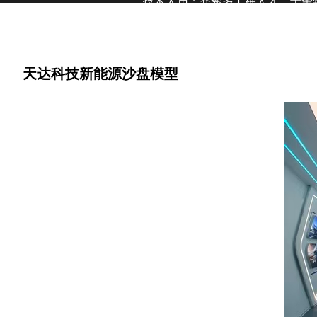
技术人员；齐聚多工种人才。十余
了客户的信赖和好评,逐渐树立起
公司不仅仅提供制作服务,同时还
够实现与更多企业的互利共赢。
天达科技新能源沙盘模型