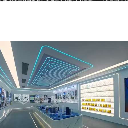
年来,公司一直秉承着以用户需求为核心,为房地产、工矿企业以
公司良好形象。
建立了完善的售后服务体系。收到了客户与同行的一致好评。我们