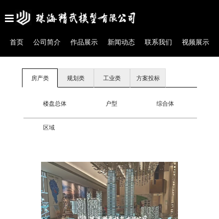
首页
公司简介
作品展示
新闻动态
联系我们
视频展示
作品展示
Case
房产类
规划类
工业类
方案投标
楼盘总体
户型
综合体
区域