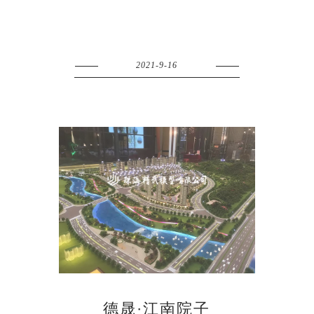
2021-9-16
德晟·江南院子